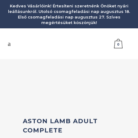
Kedves Vásárlóink! Értesíteni szeretnénk Önöket nyári
leállásunkról. Utolsó csomagfeladási nap augusztus 18.
Első csomagfeladási nap augusztus 27. Szíves
megértésüket köszönjük!
0
ASTON LAMB ADULT
COMPLETE