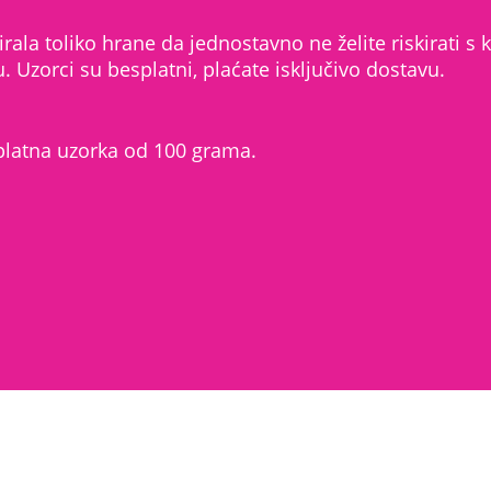
irala toliko hrane da jednostavno ne želite riskirati 
Uzorci su besplatni, plaćate isključivo dostavu.
platna uzorka od 100 grama.