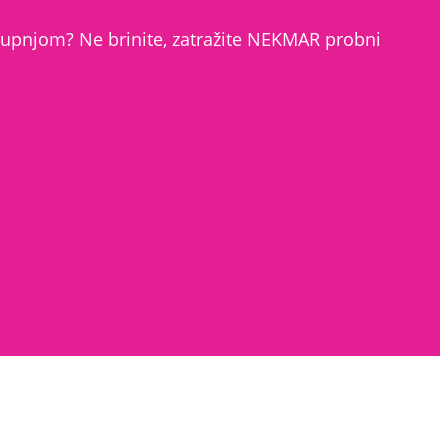
s kupnjom? Ne brinite, zatražite NEKMAR probni