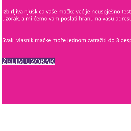
Izbirljiva njuškica vaše mačke već je neuspješno test
uzorak, a mi ćemo vam poslati hranu na vašu adresu. 
Svaki vlasnik mačke može jednom zatražiti do 3 bes
ŽELIM UZORAK