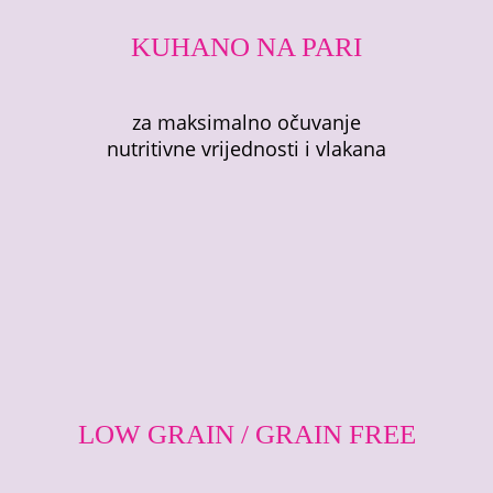
KUHANO NA PARI
za maksimalno očuvanje
nutritivne vrijednosti i vlakana
LOW GRAIN / GRAIN FREE