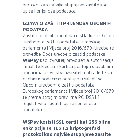
protokol kao najviše stupnjeve zaštite kod
upisa i prijenosa podataka.
IZJAVA O ZAŠTITI PRIJENOSA OSOBNIH
PODATAKA
Zaštita osobnih podataka u skladu sa Općom
uredbom o zaštiti podataka Europskog
parlamenta i Vijeća broj 2016/679-Uredba te
provedbe Opće uredbe o zaštiti podataka
WSPay
kao izvršitelj provođenja autorizacije
i naplate kreditnih kartica postupa s osobnim
podacima u svojstvu izvršitelja obrade te sa
osobnim podacima postupa u skladu sa
Općom uredbom o zaštiti podataka
Europskog parlamenta i Vijeća broj 2016/679
te prema strogim pravilima PCI DSS L1
regulative o zaštititi upisa i prijenosa
podataka.
WSPay koristi SSL certifikat 256 bitne
enkripcije te TLS 1.2 kriptografski
protokol kao najviše stupnjeve zaštite