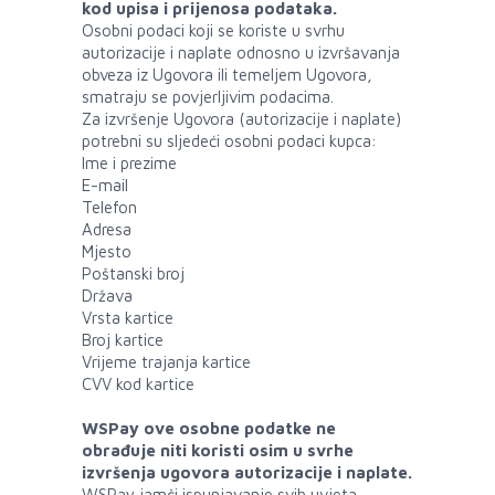
kod upisa i prijenosa podataka.
Osobni podaci koji se koriste u svrhu
autorizacije i naplate odnosno u izvršavanja
obveza iz Ugovora ili temeljem Ugovora,
smatraju se povjerljivim podacima.
Za izvršenje Ugovora (autorizacije i naplate)
potrebni su sljedeći osobni podaci kupca:
Ime i prezime
E-mail
Telefon
Adresa
Mjesto
Poštanski broj
Država
Vrsta kartice
Broj kartice
Vrijeme trajanja kartice
CVV kod kartice
WSPay ove osobne podatke ne
obrađuje niti koristi osim u svrhe
izvršenja ugovora autorizacije i naplate.
WSPay jamči ispunjavanje svih uvjeta