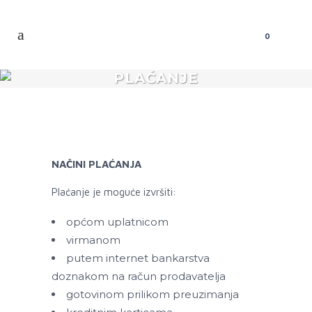
0
PLAĆANJE
NAČINI PLAĆANJA
Plaćanje je moguće izvršiti:
općom uplatnicom
virmanom
putem internet bankarstva
doznakom na račun prodavatelja
gotovinom prilikom preuzimanja