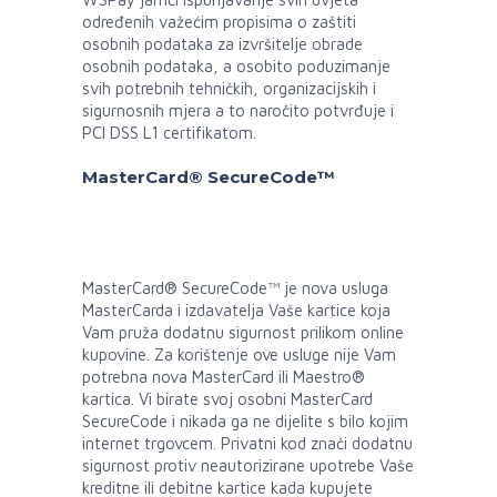
određenih važećim propisima o zaštiti
osobnih podataka za izvršitelje obrade
osobnih podataka, a osobito poduzimanje
svih potrebnih tehničkih, organizacijskih i
sigurnosnih mjera a to naročito potvrđuje i
PCI DSS L1 certifikatom.
MasterCard® SecureCode™
MasterCard® SecureCode™ je nova usluga
MasterCarda i izdavatelja Vaše kartice koja
Vam pruža dodatnu sigurnost prilikom online
kupovine. Za korištenje ove usluge nije Vam
potrebna nova MasterCard ili Maestro®
kartica. Vi birate svoj osobni MasterCard
SecureCode i nikada ga ne dijelite s bilo kojim
internet trgovcem. Privatni kod znači dodatnu
sigurnost protiv neautorizirane upotrebe Vaše
kreditne ili debitne kartice kada kupujete