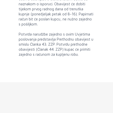
naznakom o isporuci. Obavijest će dobiti
tijekom prvog radnog dana od trenutka
kupnje (ponedjeljak petak od 8-16). Papirnati
račun bit će poslan kupcu, ne nužno zajedno
s pošiljkom.
Potvrda narudžbe zajedno s ovim Uvjetima
poslovanja predstavlja Prethodnu obavijest u
smislu Članka 43. ZZP. Potvrdu prethodne
obavijesti (Članak 44. ZZP) kupac će primiti
zajedno s računom za kupljenu robu.